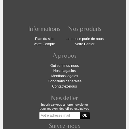
Informations
Nos produits
Plan du site
La presse parle de nous
Votre Compte
Votre Panier
A propos
Qui sommes-nous
Nos magasins
Mentions legales
Conditions generales
Contactez-nous
Newsletter
Inscrivez-vous à notre newsletter
pour recevoir des offres exclusives
Suivez-nous