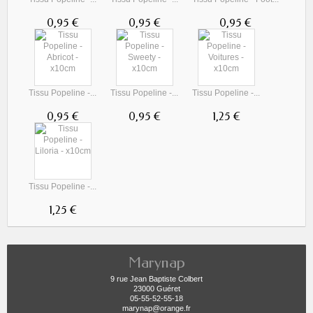
0,95 €
0,95 €
0,95 €
Tissu Popeline -...
Tissu Popeline -...
Tissu Popeline -...
0,95 €
0,95 €
1,25 €
Tissu Popeline -...
1,25 €
Marynap
9 rue Jean Baptiste Colbert
23000 Guéret
05-55-52-55-18
marynap@orange.fr