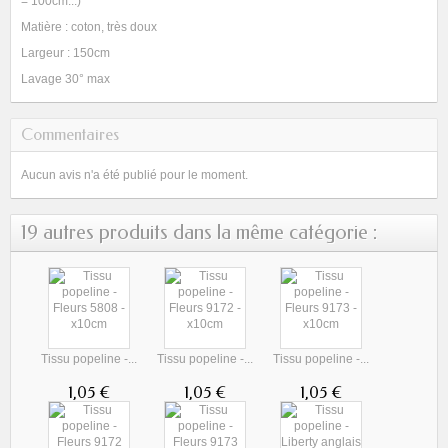
= 100cm...)
Matière : coton, très doux
Largeur : 150cm
Lavage 30° max
Commentaires
Aucun avis n'a été publié pour le moment.
19 autres produits dans la même catégorie :
Tissu popeline -...
Tissu popeline -...
Tissu popeline -...
1,05 €
1,05 €
1,05 €