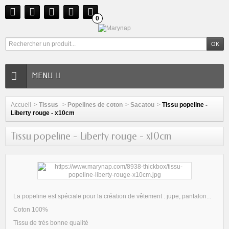
0
MENU
Accueil
>
Tissus
>
Popelines de coton
>
Sacatou
>
Tissu popeline -
Liberty rouge - x10cm
Tissu popeline - Liberty rouge - x10cm
La popeline est spéciale pour la création de vêtement : jupe, pantalon...
Coton 100%
Tissu de très bonne qualité