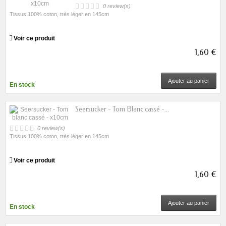
0 review(s)
Tissus 100% coton, très léger en 145cm
Voir ce produit
1,60 €
Ajouter au panier
En stock
Seersucker - Tom Blanc cassé -...
0 review(s)
Tissus 100% coton, très léger en 145cm
Voir ce produit
1,60 €
Ajouter au panier
En stock