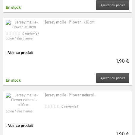
Ajouter au panier
En stock
Jersey maille- Flower -x10cm
0 review(s)
coton / élasthanne
Voir ce produit
1,90 €
Ajouter au panier
En stock
Jersey maille- Flower natural...
0 review(s)
coton / élasthanne
Voir ce produit
1,90 €