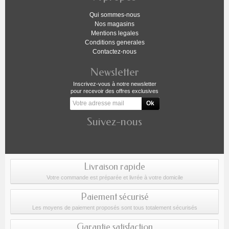
Qui sommes-nous
Nos magasins
Mentions legales
Conditions generales
Contactez-nous
Newsletter
Inscrivez-vous à notre newsletter
pour recevoir des offres exclusives
Suivez-nous
Livraison rapide
Votre commande est préparée et livrée à votre domicile
Paiement sécurisé
Les moyens de paiement proposés sont tous totalement sécurisés
Garantie satisfaction