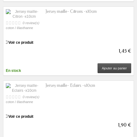
Jersey maille- Citrons -x10cm
0 review(s)
coton / élasthanne
Voir ce produit
1,45 €
Ajouter au panier
En stock
Jersey maille- Eclairs -x10cm
0 review(s)
coton / élasthanne
Voir ce produit
1,90 €