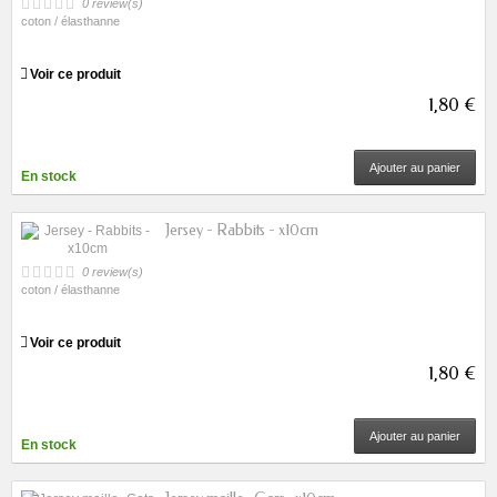
0 review(s)
coton / élasthanne
Voir ce produit
1,80 €
Ajouter au panier
En stock
Jersey - Rabbits - x10cm
0 review(s)
coton / élasthanne
Voir ce produit
1,80 €
Ajouter au panier
En stock