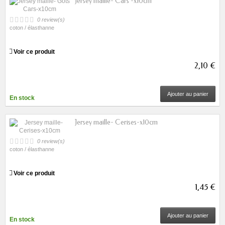
Jersey maille- Cars -x10cm
0 review(s)
coton / élasthanne
Voir ce produit
2,10 €
Ajouter au panier
En stock
Jersey maille- Cerises-x10cm
0 review(s)
coton / élasthanne
Voir ce produit
1,45 €
Ajouter au panier
En stock