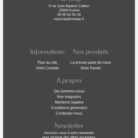
9 rue Jean Baptiste Colbert
23000 Guéret
05-55-52-55-18
marynap@orange.fr
Informations
Nos produits
Plan du site
La presse parle de nous
Votre Compte
Votre Panier
A propos
Qui sommes-nous
Nos magasins
Mentions legales
Conditions generales
Contactez-nous
Newsletter
Inscrivez-vous à notre newsletter
pour recevoir des offres exclusives