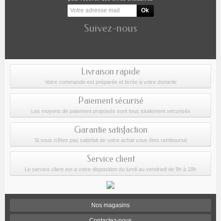
Suivez-nous
Livraison rapide
Votre commande est préparée et livrée à votre domicile
Paiement sécurisé
Les moyens de paiement proposés sont tous totalement sécurisés
Garantie satisfaction
Si vous n'êtes pas satisfait de votre achat vous êtes remboursé
Service client
Le service client est a votre disposition du lundi au vendredi de 9h à 18h
Nos magasins
Contactez-nous