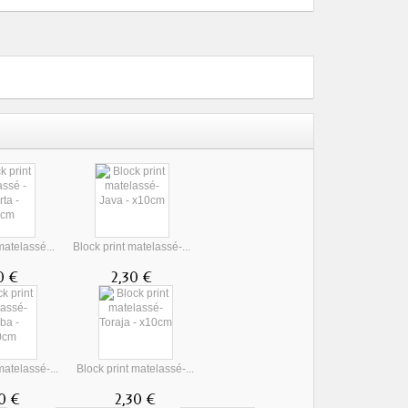
matelassé...
Block print matelassé-...
0 €
2,30 €
matelassé-...
Block print matelassé-...
0 €
2,30 €