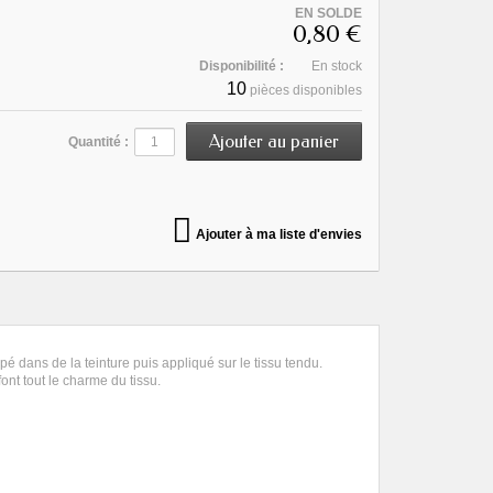
EN SOLDE
0,80 €
Disponibilité :
En stock
10
pièces disponibles
Quantité :
Ajouter à ma liste d'envies
pé dans de la teinture puis appliqué sur le tissu tendu.
ont tout le charme du tissu.