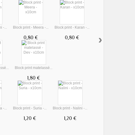
 -...
Block print - Meera -...
Block print - Karan -...
›
0,80 €
0,80 €
ssé...
Block print matelassé...
1,80 €
 -...
Block print - Suria -...
Block print - Nalini -...
1,20 €
1,20 €