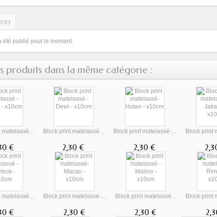
res
a été publié pour le moment.
s produits dans la même catégorie :
t matelassé...
Block print matelassé...
Block print matelassé-...
Block print 
30 €
2,30 €
2,30 €
2,3
t matelassé...
Block print matelassé-...
Block print matelassé...
Block print 
30 €
2,30 €
2,30 €
2,3