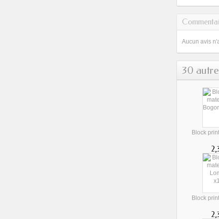
Commentai
Aucun avis n'
30 autre
Block prin
2,
Block prin
2,