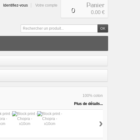
Panier
Identifiez-vous
Votre compte
0
0
0.00 €
100% coton
Plus de détails...
›