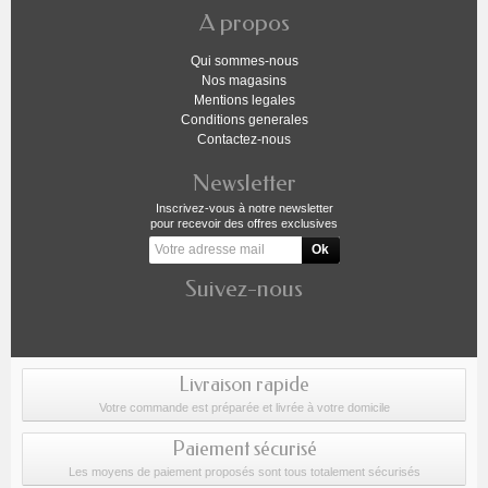
A propos
Qui sommes-nous
Nos magasins
Mentions legales
Conditions generales
Contactez-nous
Newsletter
Inscrivez-vous à notre newsletter
pour recevoir des offres exclusives
Suivez-nous
Livraison rapide
Votre commande est préparée et livrée à votre domicile
Paiement sécurisé
Les moyens de paiement proposés sont tous totalement sécurisés