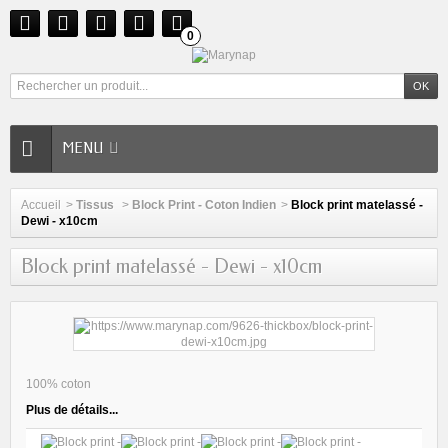
0
MENU
Accueil
>
Tissus
>
Block Print - Coton Indien
>
Block print matelassé -
Dewi - x10cm
Block print matelassé - Dewi - x10cm
100% coton
Plus de détails...