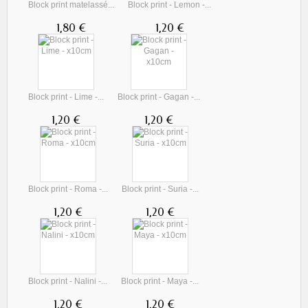
Block print matelassé...
Block print - Lemon -...
1,80 €
1,20 €
Block print - Lime -...
Block print - Gagan -...
1,20 €
1,20 €
Block print - Roma -...
Block print - Suria -...
1,20 €
1,20 €
Block print - Nalini -...
Block print - Maya -...
1,20 €
1,20 €