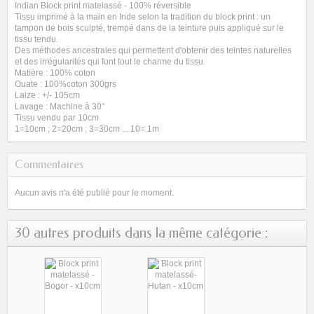
Indian Block print matelassé - 100% réversible
Tissu imprimé à la main en Inde selon la tradition du block print : un
tampon de bois sculpté, trempé dans de la teinture puis appliqué sur le
tissu tendu.
Des méthodes ancestrales qui permettent d'obtenir des teintes naturelles
et des irrégularités qui font tout le charme du tissu.
Matière : 100% coton
Ouate : 100%coton 300grs
Laize : +/- 105cm
Lavage : Machine à 30°
Tissu vendu par 10cm
1=10cm ; 2=20cm ; 3=30cm ... 10= 1m
Commentaires
Aucun avis n'a été publié pour le moment.
30 autres produits dans la même catégorie :