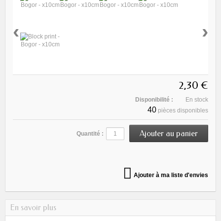
‹
›
2,30 €
Disponibilité :
En stock
40
pièces disponibles
Quantité :
Ajouter à ma liste d'envies
En savoir plus