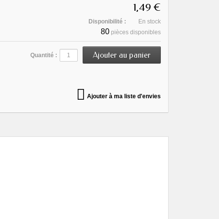
1,49 €
Disponibilité :
En stock
80
pièces disponibles
Quantité :
Ajouter à ma liste d'envies