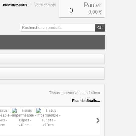
Panier
Identifiez-vous
Votre compte
0
0
0.00 €
Tissus imperméable en 140cm
Plus de détails...
›