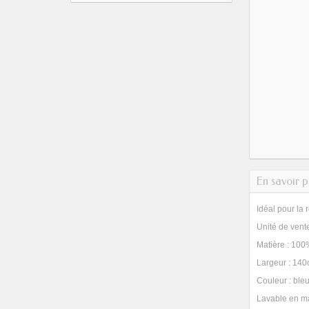
En savoir p
Idéal pour la 
Unité de vent
Matière : 100
Largeur : 14
Couleur : bleu
Lavable en m