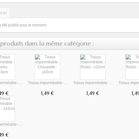
res
a été publié pour le moment.
 produits dans la même catégorie :
erméable -...
Tissus imperméable -...
Tissus imperméable -...
Tissus imper
,49 €
1,49 €
1,49 €
1,4
erméable -...
,49 €