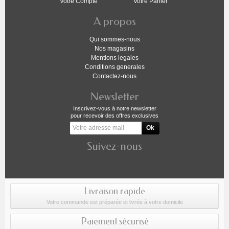
Votre Compte
Votre Panier
A propos
Qui sommes-nous
Nos magasins
Mentions legales
Conditions generales
Contactez-nous
Newsletter
Inscrivez-vous à notre newsletter
pour recevoir des offres exclusives
Suivez-nous
Livraison rapide
Votre commande est préparée et livrée à votre domicile
Paiement sécurisé