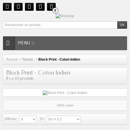
0
MENU
Accueil
>
Tissus
>
Block Print - Coton Indien
Block Print - Coton Indien
Il y a 44 produits.
100% coton
Afficher :
Tri :