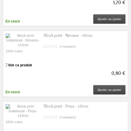
1,20 €
Ajouter au panier
En stock
Block print - Nirvana - x10cm
0 review(s)
100% coton
Voir ce produit
0,80 €
Ajouter au panier
En stock
Block print - Priya - x10cm
0 review(s)
100% coton