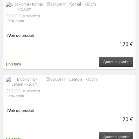
Block print - Komal - x10cm
0 review(s)
100% coton
Voir ce produit
1,20 €
Ajouter au panier
En stock
Block print - Lemon - x10cm
0 review(s)
100% coton
Voir ce produit
1,20 €
Ajouter au panier