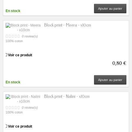
Ajouter au panier
En stock
Block print - Meera - x10cm
0 review(s)
100% coton
Voir ce produit
0,80 €
Ajouter au panier
En stock
Block print - Nalini - x10cm
0 review(s)
100% coton
Voir ce produit