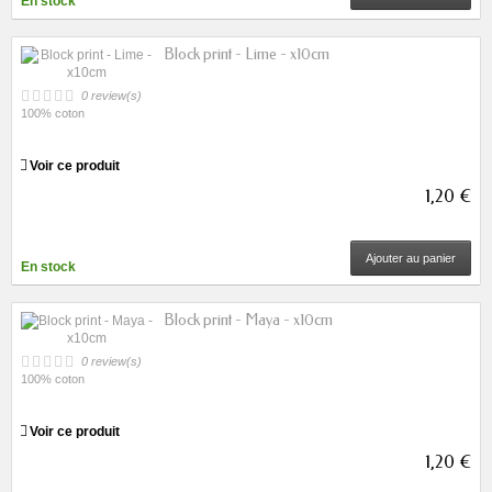
En stock
Block print - Lime - x10cm
0 review(s)
100% coton
Voir ce produit
1,20 €
Ajouter au panier
En stock
Block print - Maya - x10cm
0 review(s)
100% coton
Voir ce produit
1,20 €